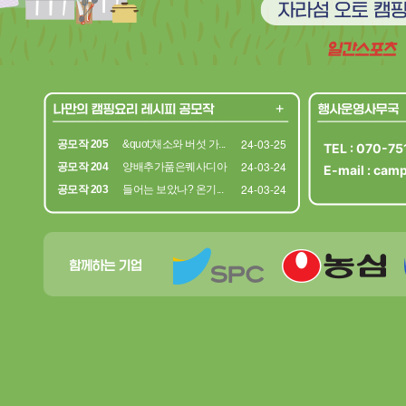
24-03-25
공모작 205
&quot;채소와 버섯 가...
TEL : 070-7
24-03-24
공모작 204
양배추가품은퀘사디아
E-mail :
camp
24-03-24
공모작 203
들어는 보았나? 온기...